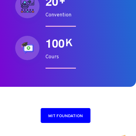
2
0
+
Convention
1
0
0
K
Cours
MIT FOUNDATION