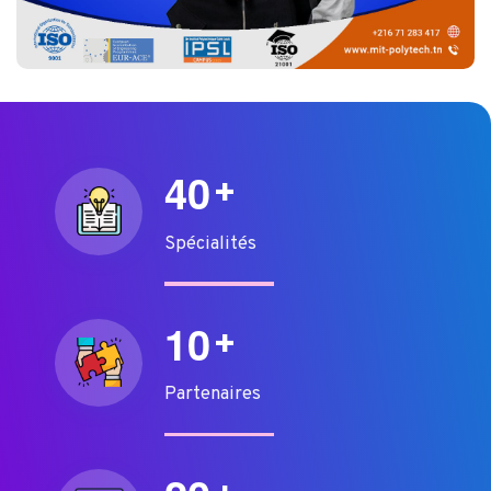
4
0
+
Spécialités
1
0
+
Partenaires