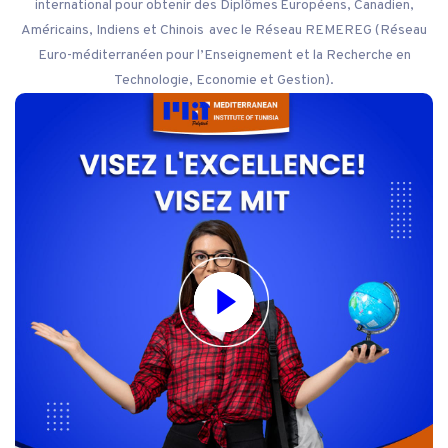
international pour obtenir des Diplômes Européens, Canadien,
Américains, Indiens et Chinois avec le Réseau REMEREG (Réseau
Euro-méditerranéen pour l’Enseignement et la Recherche en
Technologie, Economie et Gestion).