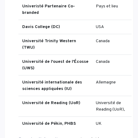
Univeristé Partenaire Co-
Pays et lieu
branded
Davis College (DC)
USA
Université Trinity Western
Canada
(TWU)
Université de l'ouest de l'Écosse
Canada
(UWS)
Université internationale des
Allemagne
sciences appliquées (IU)
Université de Reading (UoR)
Université de
Reading (UoR),
Université de Pékin, PHBS
UK