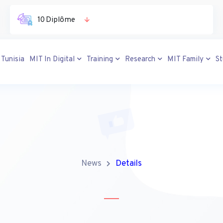
10 Diplôme
 Tunisia
MIT In Digital
Training
Research
MIT Family
S
News
Details